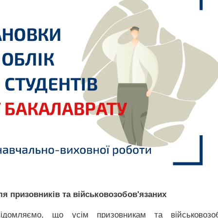
ля призовників та військовозобов'язаних
ідомляємо, що усім призовникам та військовозоб