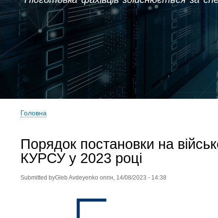
Головна
Рядок
навіґації
Порядок постановки на війс
КУРСУ у 2023 році
Submitted by
Gleb Avdeyenko
on
пн, 14/08/2023 - 14:38