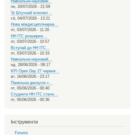
Навчально-науковий…
пн, 20/07/2026 - 21:59
🚀 Штучний інтелект…
сб, 04/07/2026 - 13:21
Нова міждисциплінарна…
пт, 03/07/2026 - 11:20
НН ІТС розширює…
пт, 03/07/2026 - 10:57
Вступай до НН ІТС…
пт, 03/07/2026 - 10:33
Навчально-науковий…
нд, 28/06/2026 - 08:17
KPI Open Day 27 червня…
вт, 16/06/2026 - 23:17
Панельна дискусія «…
пт, 05/06/2026 - 00:40
Студенти НН ІТС стали…
пт, 05/06/2026 - 00:36
Інструменти
Forums