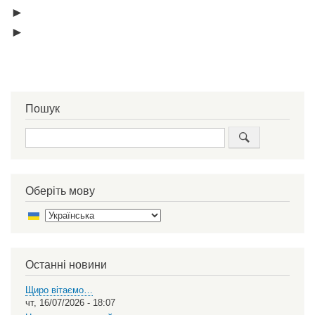
►
►
Пошук
Пошук
Оберіть мову
Select
your
language
Останні новини
Щиро вітаємо…
чт, 16/07/2026 - 18:07