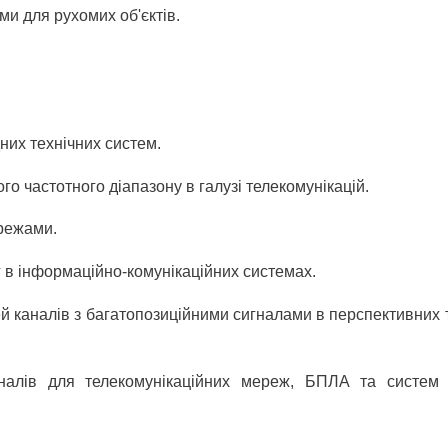
ми для рухомих об'єктів.
дних технічних систем.
о частотного діапазону в галузі телекомунікацій.
режами.
 в інформаційно-комунікаційних системах.
 каналів з багатопозиційними сигналами в перспективних 
гналів для телекомунікаційних мереж, БПЛА та систем