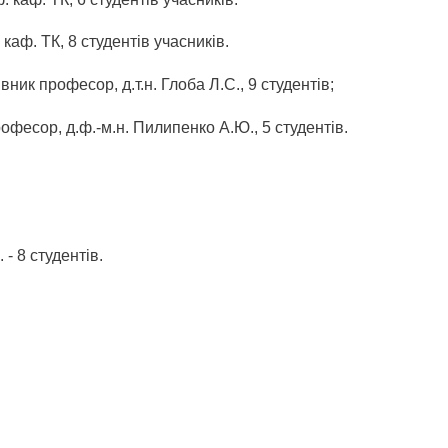
аф. ТК, 8 студентів учасників.
ник професор, д.т.н. Глоба Л.С., 9 студентів;
офесор, д.ф.-м.н. Пилипенко А.Ю., 5 студентів.
- 8 студентів.