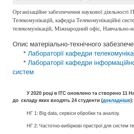
Організаційне забезпечення наукової діяльності 
Телекомунікацій, кафедра Телекомунікаційні сист
телекомунікацій, Міжнародний офіс, Навчально-на
Опис матеріально-технічного забезпече
*
Лабораторії кафедри телекомуніка
*
Лабораторії кафедри
інформаційно
систем
У 2020 році в ІТС оновлено та створено 11
На
до
складу яких входять 24 студенти (
докладніше
):
НГ 1: Big data, сервіси обробки та аналізу.
НГ 2: Частотно-вибіркові пристрої для систем т