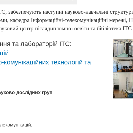
ІТС, забезпечують наступні науково-навчальні структур
еми, кафедра Інформаційні-телекомунікаційні мережі, 
уковий центр післядипломної освіти та бібліотека ІТС
ння та лабораторій ІТС:
цій
-комунікаційних технологій та
уково-дослідних груп
елекомунікацій.