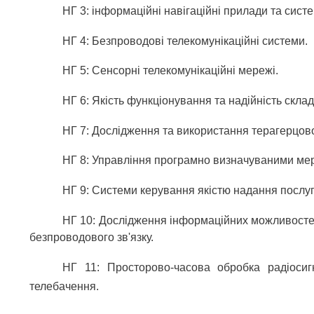
НГ 3: інформаційні навігаційні прилади та систе
НГ 4: Безпроводові телекомунікаційні системи.
НГ 5: Сенсорні телекомунікаційні мережі.
НГ 6: Якість функціонування та надійність скла
НГ 7: Дослідження та використання терагерцовог
НГ 8: Управління програмно визначуваними ме
НГ 9: Системи керування якістю надання послуг
НГ 10: Дослідження інформаційних можливостей
безпроводового зв'язку.
НГ 11: Просторово-часова обробка радіоси
телебачення.