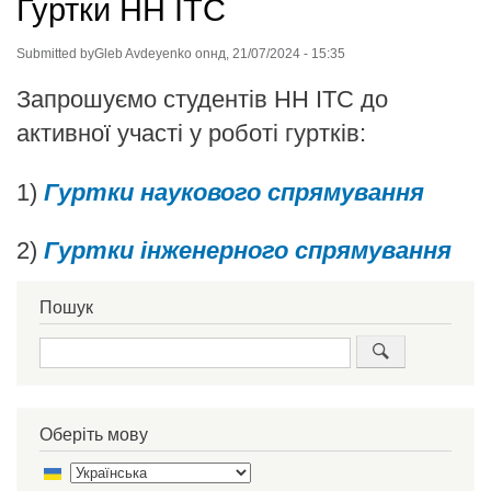
Гуртки НН ІТС
Submitted by
Gleb Avdeyenko
on
нд, 21/07/2024 - 15:35
Запрошуємо студентів НН ІТС до
активної участі у роботі гуртків:
1)
Гуртки наукового спрямування
2)
Гуртки інженерного спрямування
Пошук
Пошук
Оберіть мову