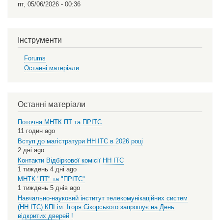
пт, 05/06/2026 - 00:36
Інструменти
Forums
Останні матеріали
Останні матеріали
Поточна МНТК ПТ та ПРІТС
11 годин ago
Вступ до магістратури НН ІТС в 2026 році
2 дні ago
Контакти Відбіркової комісії НН ІТС
1 тиждень 4 дні ago
МНТК "ПТ" та "ПРІТС"
1 тиждень 5 днів ago
Навчально-науковий інститут телекомунікаційних систем
(НН ІТС) КПІ ім. Ігоря Сікорського запрошує на День
відкритих дверей !