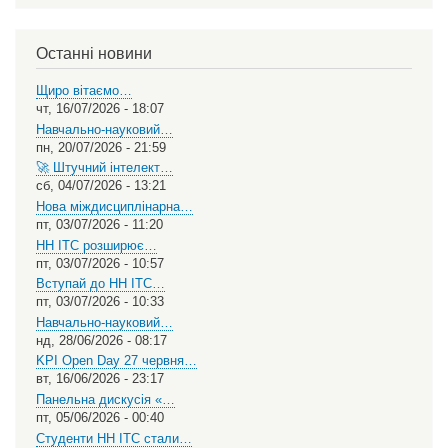
Select
your
language
Останні новини
Щиро вітаємо…
чт, 16/07/2026 - 18:07
Навчально-науковий…
пн, 20/07/2026 - 21:59
🚀 Штучний інтелект…
сб, 04/07/2026 - 13:21
Нова міждисциплінарна…
пт, 03/07/2026 - 11:20
НН ІТС розширює…
пт, 03/07/2026 - 10:57
Вступай до НН ІТС…
пт, 03/07/2026 - 10:33
Навчально-науковий…
нд, 28/06/2026 - 08:17
KPI Open Day 27 червня…
вт, 16/06/2026 - 23:17
Панельна дискусія «…
пт, 05/06/2026 - 00:40
Студенти НН ІТС стали…