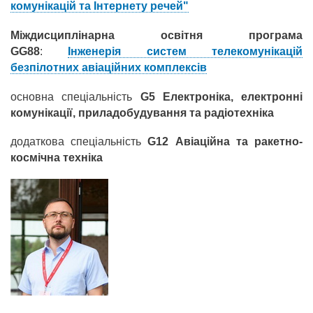
комунікацій та Інтернету речей"
Міждисциплінарна освітня програма
GG88
:
Інженерія систем телекомунікацій
безпілотних авіаційних комплексів
основна спеціальність
G5 Електроніка, електронні
комунікації, приладобудування та радіотехніка
додаткова спеціальність
G12 Авіаційна та ракетно-
космічна техніка