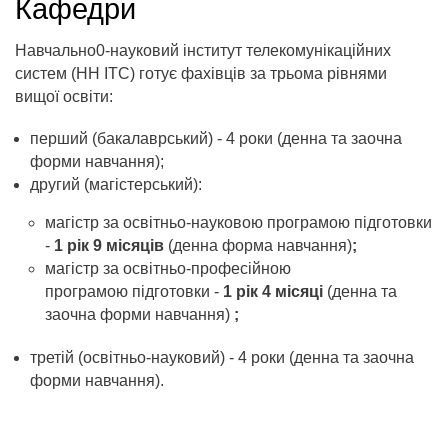
Кафедри
Навчально0-науковий інститут телекомунікаційних
систем (НН ІТС) готує фахівців за трьома рівнями
вищої освіти:
перший (бакалаврський) - 4 роки (денна та заочна
форми навчання);
другий (магістерський):
магістр за освітньо-науковою програмою підготовки
-
1 рік 9 місяців
(денна форма навчання)
;
магістр за освітньо-професійною
програмою підготовки -
1 рік 4 місяці
(денна та
заочна форми навчання)
;
третій (освітньо-науковий) - 4 роки ​(денна та заочна
форми навчання).