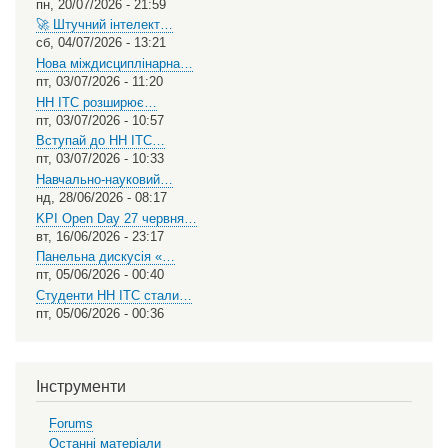
пн, 20/07/2026 - 21:59
🚀 Штучний інтелект…
сб, 04/07/2026 - 13:21
Нова міждисциплінарна…
пт, 03/07/2026 - 11:20
НН ІТС розширює…
пт, 03/07/2026 - 10:57
Вступай до НН ІТС…
пт, 03/07/2026 - 10:33
Навчально-науковий…
нд, 28/06/2026 - 08:17
KPI Open Day 27 червня…
вт, 16/06/2026 - 23:17
Панельна дискусія «…
пт, 05/06/2026 - 00:40
Студенти НН ІТС стали…
пт, 05/06/2026 - 00:36
Інструменти
Forums
Останні матеріали