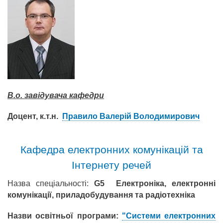
В.о. завідувача кафедри
Доцент, к.т.н.
Правило Валерій Володимирович
Кафедра електронних комунікацій та
Інтернету речей
Назва спеціальності:
G5 Електроніка, електронні
комунікації, приладобудування та радіотехніка
Назви освітньої програми:
"Системи електронних