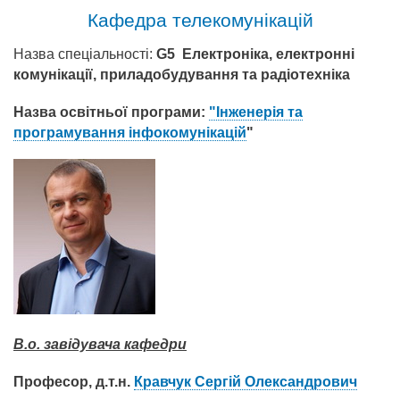
Кафедра телекомунікацій
Назва спеціальності:
G5 Електроніка, електронні
комунікації, приладобудування та радіотехніка
Назва освітньої програми:
"Інженерія та
програмування інфокомунікацій
"
В.о. завідувача кафедри
Професор, д.т.н.
Кравчук Сергій Олександрович