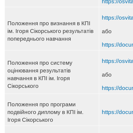
https://osvi
https://osvi
Положення про визнання в КПІ
ім. Ігоря Сікорського результатів
або
попереднього навчання
https://docu
https://osvi
Положення про систему
оцінювання результатів
або
навчання в КПІ ім. Ігоря
Сікорського
https://docu
Положення про програми
подвійного диплому в КПІ ім.
https://doc
Ігоря Сікорського