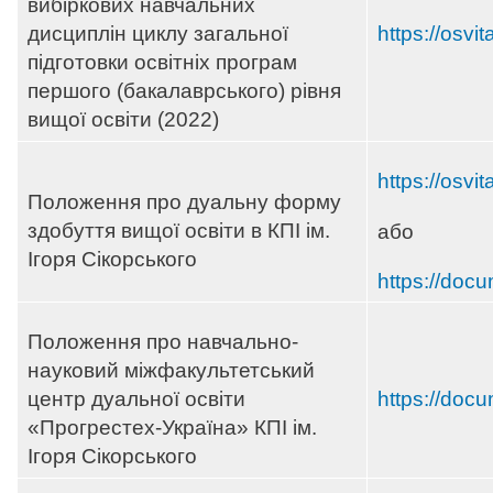
вибіркових навчальних
дисциплін циклу загальної
https://osvi
підготовки освітніх програм
першого (бакалаврського) рівня
вищої освіти (2022)
https://osvi
Положення про дуальну форму
здобуття вищої освіти в КПІ ім.
або
Ігоря Сікорського
https://docu
Положення про навчально-
науковий міжфакультетський
центр дуальної освіти
https://doc
«Прогрестех-Україна» КПІ ім.
Ігоря Сікорського