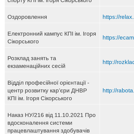
спорту КПІ ім. Ігоря Сікорського
Оздоровлення
https://relax
Електронний кампус КПІ ім. Ігоря
https://eca
Сікорського
Розклад занять та
http://rozk
екзаменаційних сесій
Відділ професійної орієнтації -
центр розвитку кар’єри ДНВР
http://rabota
КПІ ім. Ігоря Сікорського
Наказ НУ/216 від 11.10.2021 Про
вдосконалення системи
працевлаштування здобувачів