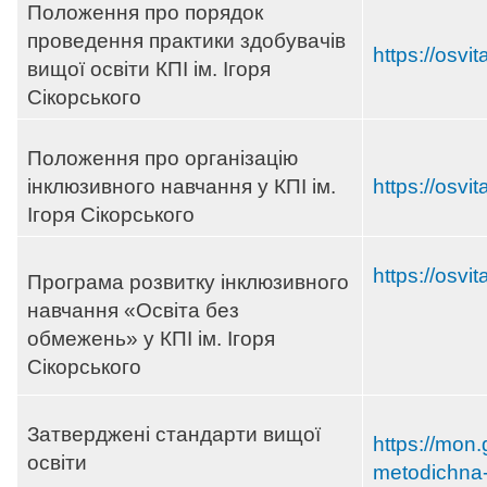
Положення про порядок
проведення практики здобувачів
https://osvi
вищої освіти КПІ ім. Ігоря
Сікорського
Положення про організацію
інклюзивного навчання у КПІ ім.
https://osvi
Ігоря Сікорського
https://osvi
Програма розвитку інклюзивного
навчання «Освіта без
обмежень» у КПІ ім. Ігоря
Сікорського
Затверджені стандарти вищої
https://mon.
освіти
metodichna-r