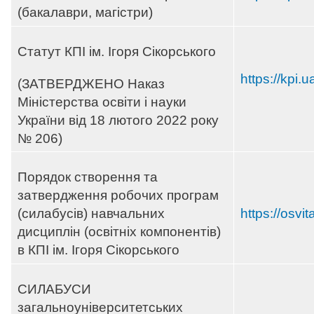
(бакалаври, магістри)
Статут КПІ ім. Ігоря Сікорського
https://kpi.u
(ЗАТВЕРДЖЕНО Наказ
Міністерства освіти і науки
України від 18 лютого 2022 року
№ 206)
Порядок створення та
затвердження робочих програм
(силабусів) навчальних
https://osvi
дисциплін (освітніх компонентів)
в КПІ ім. Ігоря Сікорського
СИЛАБУСИ
загальноуніверситетських