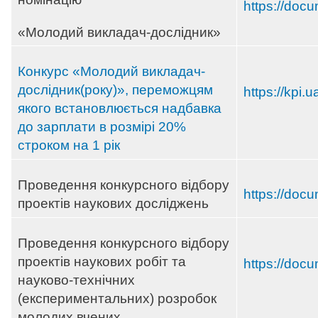
https://doc
«Молодий викладач-дослідник»
Конкурс «Молодий викладач-
дослідник(року)», переможцям
https://kpi.
якого встановлюється надбавка
до зарплати в розмірі 20%
строком на 1 рік
Проведення конкурсного відбору
https://doc
проектів наукових досліджень
Проведення конкурсного відбору
проектів наукових робіт та
https://doc
науково-технічних
(експериментальних) розробок
молодих вчених