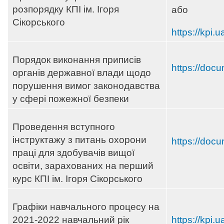
розпорядку КПІ ім. Ігоря
або
Сікорського
https://kpi.u
Порядок виконання приписів
https://docu
органів державної влади щодо
порушення вимог законодавства
у сфері пожежної безпеки
Проведення вступного
інструктажу з питань охорони
https://docu
праці для здобувачів вищої
освіти, зарахованих на перший
курс КПІ ім. Ігоря Сікорського
Графіки навчального процесу на
2021-2022 навчальний рік
https://kpi.