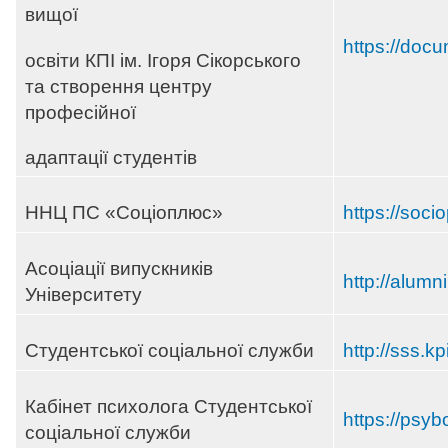
вищої
https://doc
освіти КПІ ім. Ігоря Сікорського
та створення центру
професійної
адаптації студентів
ННЦ ПС «Соціоплюс»
https://socio
Асоціації випускників
http://alumni
Університету
Студентської соціальної служби
http://sss.kp
Кабінет психолога Студентської
https://psyb
соціальної служби