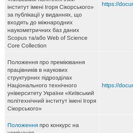
https://doc
інститут імені Ігоря Сікорського»
за публікації у виданнях, що
входять до міжнародних
наукометричних баз даних
Scopus та/або Web of Science
Core Collection
Положення про преміювання
працівників в наукових
структурних підрозділах
Національного технічного
https://docu
університету України «Київський
політехнічний інститут імені Ігоря
Сікорського»
Положення
про конкурс на
номінацію