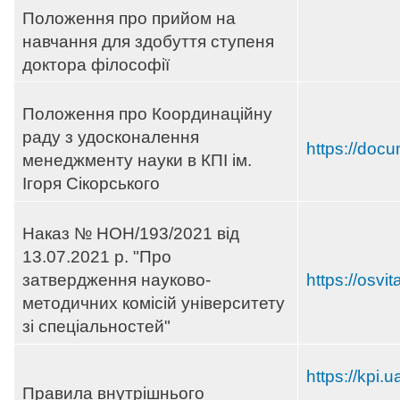
Положення про прийом на
навчання для здобуття ступеня
доктора філософії
Положення про Координаційну
раду з удосконалення
https://doc
менеджменту науки в КПІ ім.
Ігоря Сікорського
Наказ № НОН/193/2021 від
13.07.2021 р. "Про
затвердження науково-
https://osvi
методичних комісій університету
зі спеціальностей"
https://kpi.
Правила внутрішнього