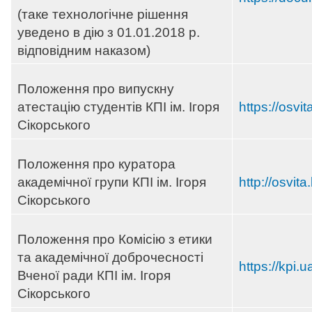
(таке технологічне рішення
уведено в дію з 01.01.2018 р.
відповідним наказом)
Положення про випускну
атестацію студентів КПІ ім. Ігоря
https://osvi
Сікорського
Положення про куратора
академічної групи КПІ ім. Ігоря
http://osvit
Сікорського
Положення про Комісію з етики
та академічної доброчесності
https://kpi.u
Вченої ради КПІ ім. Ігоря
Сікорського