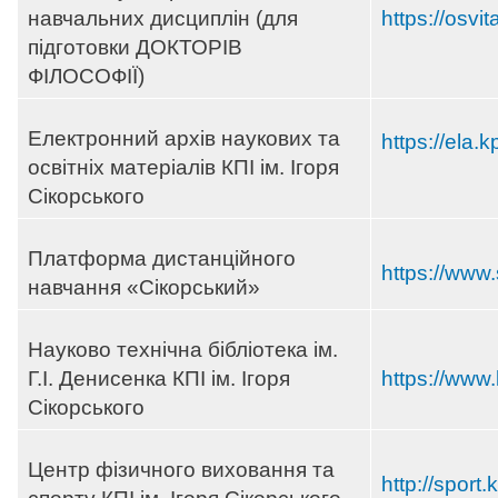
навчальних дисциплін (для
https://osvi
підготовки ДОКТОРІВ
ФІЛОСОФІЇ)
Електронний архів наукових та
https://ela.k
освітніх матеріалів КПІ ім. Ігоря
Сікорського
Платформа дистанційного
https://www.
навчання «Сікорський»
Науково технічна бібліотека ім.
Г.І. Денисенка КПІ ім. Ігоря
https://www.l
Сікорського
Центр фізичного виховання та
http://sport.