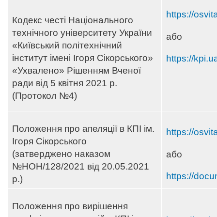
https://osvi
Кодекс честі Національного
технічного університету України
або
«Київський політехнічний
інститут імені Ігоря Сікорського»
https://kpi.
«Ухвалено» Рішенням Вченої
ради від 5 квітня 2021 р.
(Протокол №4)
Положення про апеляції в КПІ ім.
https://osvi
Ігоря Сікорського
(затверджено наказом
або
№НОН/128/2021 від 20.05.2021
https://doc
р.)
Положення про вирішення