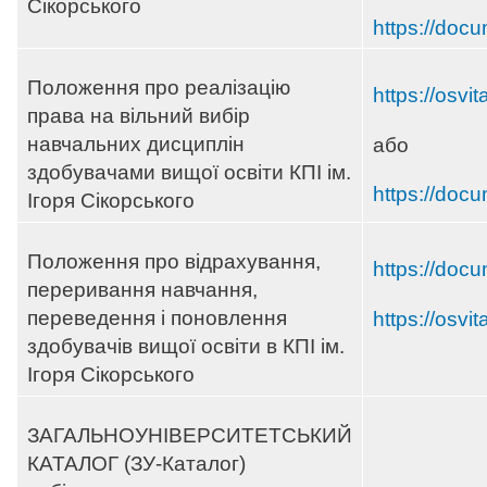
Сікорського
https://docu
Положення про реалізацію
https://osvi
права на вільний вибір
навчальних дисциплін
або
здобувачами вищої освіти КПІ ім.
https://docu
Ігоря Сікорського
Положення про відрахування,
https://doc
переривання навчання,
переведення і поновлення
https://osvi
здобувачів вищої освіти в КПІ ім.
Ігоря Сікорського
ЗАГАЛЬНОУНІВЕРСИТЕТСЬКИЙ
КАТАЛОГ (ЗУ-Каталог)