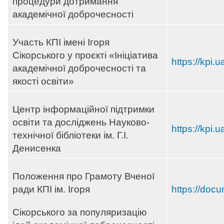
процедури дотримання
академічної доброчесності
Участь КПІ імені Ігоря
Сікорського у проєкті «Ініціатива
https://kpi
академічної доброчесності та
якості освіти»
Центр інформаційної підтримки
освіти та досліджень Науково-
https://kpi.u
технічної бібліотеки ім. Г.І.
Денисенка
Положення про Грамоту Вченої
ради КПІ ім. Ігоря
https://doc
Сікорського за популяризацію