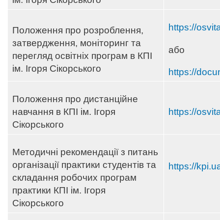
https://osvi
Положення про розроблення,
затвердження, моніторинг та
або
перегляд освітніх програм в КПІ
ім. Ігоря Сікорського
https://docu
Положення про дистанційне
навчання в КПІ ім. Ігоря
https://osvi
Сікорського
Методичні рекомендації з питань
організації практики студентів та
https://kpi.
складання робочих програм
практики КПІ ім. Ігоря
Сікорського