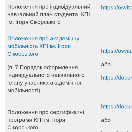
Положення про індивідуальний
https://osvi
навчальний план студента КПІ
ім. Ігоря Сікорського
Положення про академічну
мобільність КПІ ім. Ігоря
https://osvi
Сікорського
або
(п. 7 Порядок оформлення
індивідуального навчального
https://doc
плану учасника академічної
мобільності)
https://docu
Положення про сертифікатні
програми КПІ ім. Ігоря
або
Сікорського