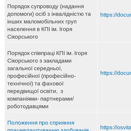
Порядок супроводу (надання
допомоги) осіб з інвалідністю та
https://docu
інших маломобільних груп
населення в КПІ ім. Ігоря
Сікорського
Порядок співпраці КПІ ім. Ігоря
Сікорського з закладами
загальної середньої,
https://docu
професійної (професійно-
технічної) та фахової
передвищої освіти, з
компаніями- партнерами/
роботодавцями
Положення про сприяння
https://osvi
працевлаштуванню здобувачів