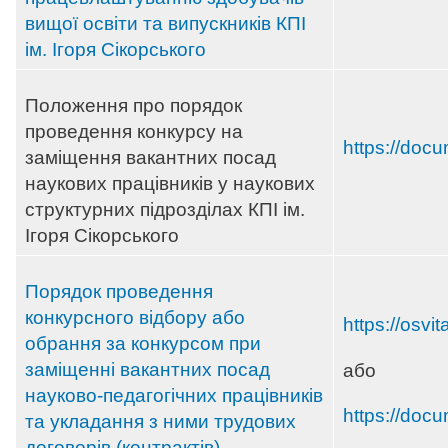
вищої освіти та випускників КПІ
ім. Ігоря Сікорського
Положення про порядок
проведення конкурсу на
https://docu
заміщення вакантних посад
наукових працівників у наукових
структурних підрозділах КПІ ім.
Ігоря Сікорського
Порядок проведення
конкурсного відбору або
https://osvi
обрання за конкурсом при
заміщенні вакантних посад
або
науково-педагогічних працівників
https://doc
та укладання з ними трудових
договорів (контрактів)