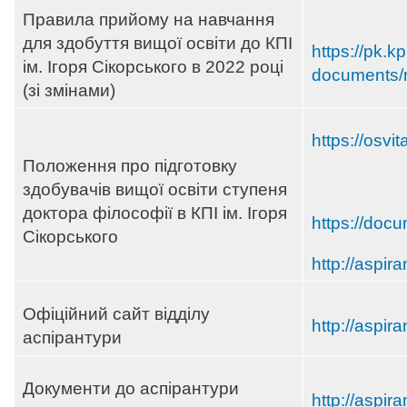
Правила прийому на навчання
для здобуття вищої освіти до КПІ
https://pk.k
ім. Ігоря Сікорського в 2022 році
documents/r
(зі змінами)
https://osvi
Положення про підготовку
здобувачів вищої освіти ступеня
доктора філософії в КПІ ім. Ігоря
https://doc
Сікорського
http://aspir
Офіційний сайт відділу
http://aspira
аспірантури
Документи до аспірантури
http://aspir