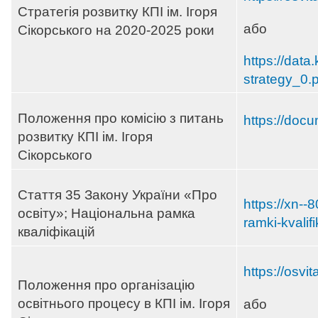
Стратегія розвитку КПІ ім. Ігоря
або
Сікорського на 2020-2025 роки
https://data.
strategy_0.
Положення про комісію з питань
https://doc
розвитку КПІ ім. Ігоря
Сікорського
Стаття 35 Закону України «Про
https://xn-
освіту»; Національна рамка
ramki-kvalif
кваліфікацій
https://osvi
Положення про організацію
освітнього процесу в КПІ ім. Ігоря
або