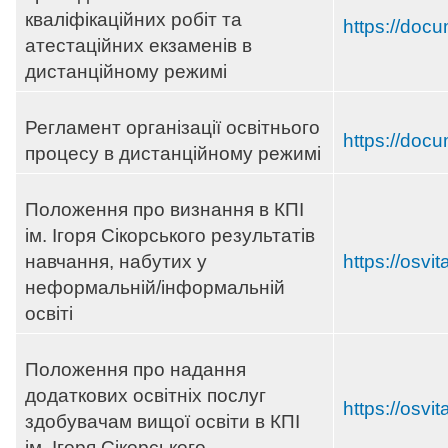
кваліфікаційних робіт та
https://doc
атестаційних екзаменів в
дистанційному режимі
Регламент організації освітнього
https://docu
процесу в дистанційному режимі
Положення про визнання в КПІ
ім. Ігоря Сікорського результатів
навчання, набутих у
https://osvi
неформальній/інформальній
освіті
Положення про надання
додаткових освітніх послуг
https://osvi
здобувачам вищої освіти в КПІ
ім. Ігоря Сікорського