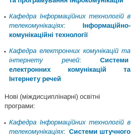
та програмування інфокомунікацій​
Кафедра Інформаційних технологій в
телекомунікаціях
:
Інформаційно-
комунікаційні технології
Кафедра електронних комунікацій та
інтернету речей
:
Системи
електронних комунікацій та
Інтернету речей
Нові (міждисциплінарні) освітні
програми:
Кафедра Інформаційних технологій в
телекомунікаціях
:
Системи штучного