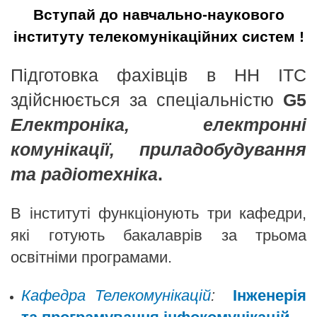
Вступай до навчально-наукового
інституту телекомунікаційних систем !
Підготовка фахівців в НН ІТС
здійснюється за спеціальністю
G5
Електроніка, електронні
комунікації, приладобудування
та радіотехніка
.
В інституті функціонують три кафедри,
які готують бакалаврів за трьома
освітніми програмами. ​
Кафедра Телекомунікацій​
:
Інженерія