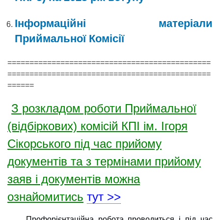
Інформаційні матеріали
Приймальної Комісії
==============================================
==============================================
======
З розкладом роботи Приймальної
(відбіркових) комісій КПІ ім. Ігоря
Сікорського під час прийому
документів та з термінами прийому
заяв і документів можна
ознайомитись
тут >>
Профорієнтаційна робота проводиться і під час