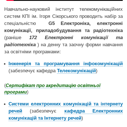
Навчально-науковий інститут телекомунікаційних
систем КПІ ім. Ігоря Сікорського проводить набір за
спеціальністю
G5 Електроніка, електронні
комунікації, приладобудування та радіотехніка
(раніше
172 Електронні комунікації та
радіотехніка
) на денну та заочну форми навчання
за освітніми програмами:
Інженерія та програмування інфокомунікацій
(забезпечує кафедра
Телекомунікацій
)
(
Сертифікат про акредитацію освітньої
програми
)
Системи електронних комунікацій та інтернету
речей​
(забезпечує
кафедра Електронних
комунікацій та Інтернету речей
)