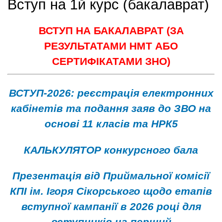
Вступ на 1й курс (бакалаврат)
ВСТУП НА БАКАЛАВРАТ (ЗА
РЕЗУЛЬТАТАМИ НМТ АБО
СЕРТИФІКАТАМИ ЗНО)
ВСТУП-2026: реєстрація електронних
кабінетів та подання заяв до ЗВО на
основі 11 класів та НРК5
КАЛЬКУЛЯТОР конкурсного бала
Презентація від Приймальної комісії
КПІ ім. Ігоря Сікорського щодо етапів
вступної кампанії в 2026 році для
вступників на перший