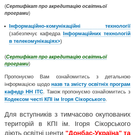
(
Сертифікат про акредитацію освітньої
програми
)
Інформаційно-комунікаційні технології
(забезпечує кафедра
Інформаційних технологій
в телекомунікаціях>
)
(
Сертифікат про акредитацію освітньої
програми
)
Пропонуємо Вам ознайомитись з детальною
інформацією щодо
назв та змісту освітніх програм
кафедр НН ІТС
. Також пропонуємо ознайомитись з
Кодексом честі КПІ ім Ігоря Сікорського
.
Для вступників з тимчасово окупованих
територій в КПІ ім. Ігоря Сікорського
діють освітні центи
"Донбас-Україна" та