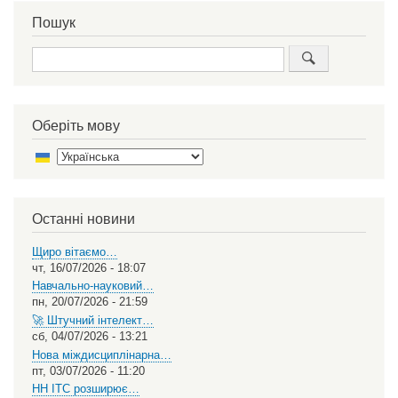
Пошук
Пошук
Оберіть мову
Select
your
language
Останні новини
Щиро вітаємо…
чт, 16/07/2026 - 18:07
Навчально-науковий…
пн, 20/07/2026 - 21:59
🚀 Штучний інтелект…
сб, 04/07/2026 - 13:21
Нова міждисциплінарна…
пт, 03/07/2026 - 11:20
НН ІТС розширює…