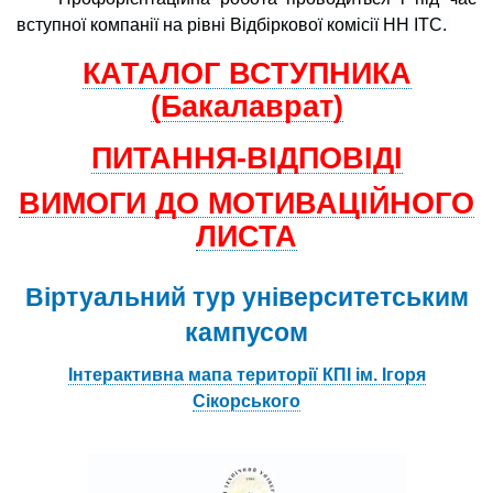
вступної компанії на рівні Відбіркової комісії НН ІТС.
КАТАЛОГ ВСТУПНИКА
(Бакалаврат)
ПИТАННЯ-ВІДПОВІДІ
ВИМОГИ ДО МОТИВАЦІЙНОГО
ЛИСТА
Віртуальний тур університетським
кампусом
Інтерактивна мапа території КПІ ім. Ігоря
Сікорського