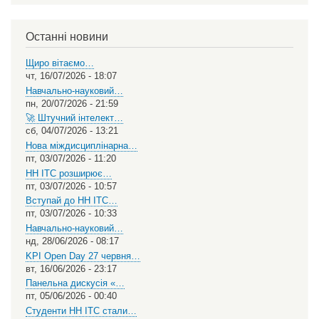
your
language
Останні новини
Щиро вітаємо…
чт, 16/07/2026 - 18:07
Навчально-науковий…
пн, 20/07/2026 - 21:59
🚀 Штучний інтелект…
сб, 04/07/2026 - 13:21
Нова міждисциплінарна…
пт, 03/07/2026 - 11:20
НН ІТС розширює…
пт, 03/07/2026 - 10:57
Вступай до НН ІТС…
пт, 03/07/2026 - 10:33
Навчально-науковий…
нд, 28/06/2026 - 08:17
KPI Open Day 27 червня…
вт, 16/06/2026 - 23:17
Панельна дискусія «…
пт, 05/06/2026 - 00:40
Студенти НН ІТС стали…