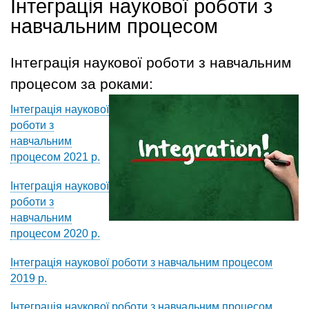
Інтеграція наукової роботи з
навчальним процесом
Інтеграція наукової роботи з навчальним
процесом за роками:
Інтеграція наукової
роботи з
навчальним
процесом 2021 р.
Інтеграція наукової
роботи з
навчальним
процесом 2020 р.
Інтеграція наукової роботи з навчальним процесом
2019 р.
Інтеграція наукової роботи з навчальним процесом