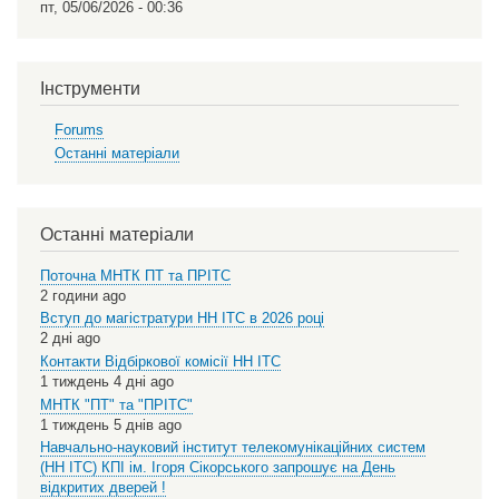
пт, 05/06/2026 - 00:36
Інструменти
Forums
Останні матеріали
Останні матеріали
Поточна МНТК ПТ та ПРІТС
2 години ago
Вступ до магістратури НН ІТС в 2026 році
2 дні ago
Контакти Відбіркової комісії НН ІТС
1 тиждень 4 дні ago
МНТК "ПТ" та "ПРІТС"
1 тиждень 5 днів ago
Навчально-науковий інститут телекомунікаційних систем
(НН ІТС) КПІ ім. Ігоря Сікорського запрошує на День
відкритих дверей !