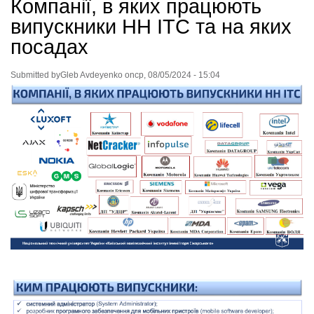
Компанії, в яких працюють
випускники НН ІТС та на яких
посадах
Submitted by
Gleb Avdeyenko
on
ср, 08/05/2024 - 15:04