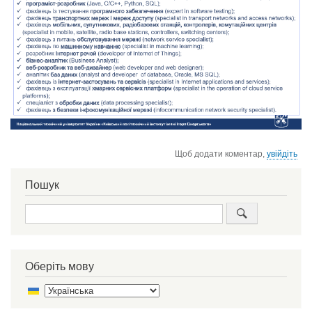
Щоб додати коментар,
увійдіть
Пошук
Пошук
Оберіть мову
Select