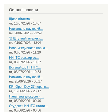
your
language
Останні новини
Щиро вітаємо…
чт, 16/07/2026 - 18:07
Навчально-науковий…
пн, 20/07/2026 - 21:59
🚀 Штучний інтелект…
сб, 04/07/2026 - 13:21
Нова міждисциплінарна…
пт, 03/07/2026 - 11:20
НН ІТС розширює…
пт, 03/07/2026 - 10:57
Вступай до НН ІТС…
пт, 03/07/2026 - 10:33
Навчально-науковий…
нд, 28/06/2026 - 08:17
KPI Open Day 27 червня…
вт, 16/06/2026 - 23:17
Панельна дискусія «…
пт, 05/06/2026 - 00:40
Студенти НН ІТС стали…
пт, 05/06/2026 - 00:36