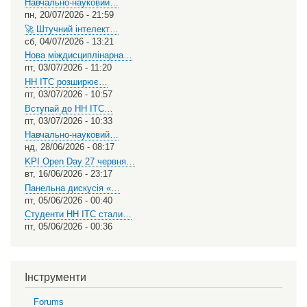
Навчально-науковий…
пн, 20/07/2026 - 21:59
🚀 Штучний інтелект…
сб, 04/07/2026 - 13:21
Нова міждисциплінарна…
пт, 03/07/2026 - 11:20
НН ІТС розширює…
пт, 03/07/2026 - 10:57
Вступай до НН ІТС…
пт, 03/07/2026 - 10:33
Навчально-науковий…
нд, 28/06/2026 - 08:17
KPI Open Day 27 червня…
вт, 16/06/2026 - 23:17
Панельна дискусія «…
пт, 05/06/2026 - 00:40
Студенти НН ІТС стали…
пт, 05/06/2026 - 00:36
Інструменти
Forums