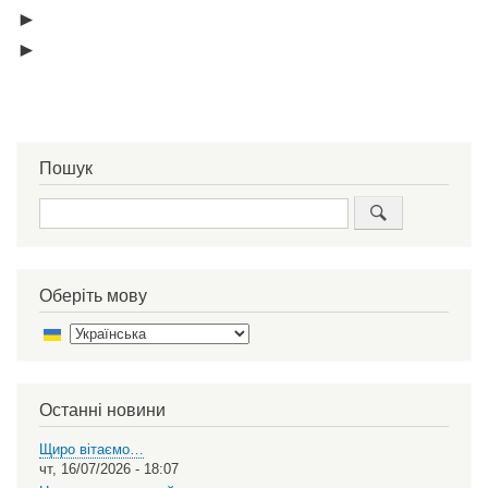
►
►
Пошук
Пошук
Оберіть мову
Select
your
language
Останні новини
Щиро вітаємо…
чт, 16/07/2026 - 18:07