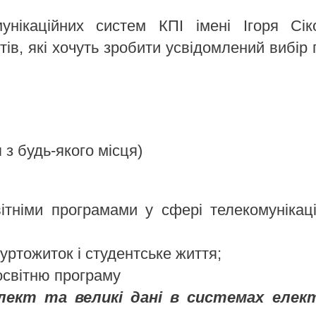
унікаційних систем КПІ імені Ігоря Сік
тів, які хочуть зробити усвідомлений вибір 
з будь-якого місця)
ітніми програмами у сфері телекомунікаці
гуртожиток і студентське життя;
освітню програму
лект та великі дані в системах елек