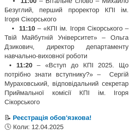
•
11:00
– Вітальне слово – Михайло
Безуглий, перший проректор КПІ ім.
Ігоря Сікорського
•
11:10
– «КПІ ім. Ігоря Сікорського –
Твій Майбутній Університет» – Ольга
Дзикович, директор департаменту
навчально-виховної роботи
•
11:20
– «Вступ до КПІ 2025. Що
потрібно знати вступнику?» – Сергій
Мураховський, відповідальний секретар
Приймальної комісії КПІ ім. Ігоря
Сікорського
📝
Реєстрація обов'язкова!
🕓 Коли: 12.04.2025