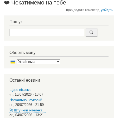
❤️ Чекатимемо на тебе!
Щоб додати коментар,
увійдіть
Пошук
Пошук
Оберіть мову
Select
your
language
Останні новини
Щиро вітаємо…
чт, 16/07/2026 - 18:07
Навчально-науковий…
пн, 20/07/2026 - 21:59
🚀 Штучний інтелект…
сб, 04/07/2026 - 13:21