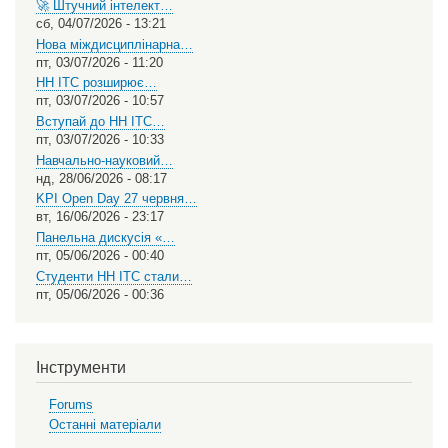
🚀 Штучний інтелект…
сб, 04/07/2026 - 13:21
Нова міждисциплінарна…
пт, 03/07/2026 - 11:20
НН ІТС розширює…
пт, 03/07/2026 - 10:57
Вступай до НН ІТС…
пт, 03/07/2026 - 10:33
Навчально-науковий…
нд, 28/06/2026 - 08:17
KPI Open Day 27 червня…
вт, 16/06/2026 - 23:17
Панельна дискусія «…
пт, 05/06/2026 - 00:40
Студенти НН ІТС стали…
пт, 05/06/2026 - 00:36
Інструменти
Forums
Останні матеріали