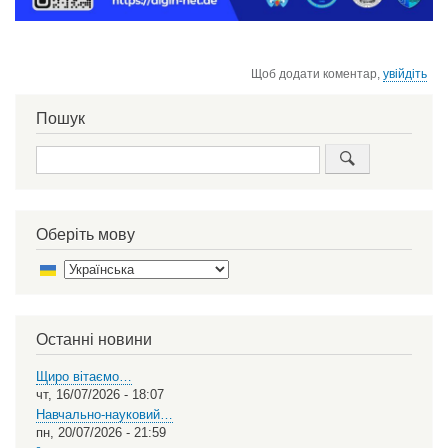
Щоб додати коментар,
увійдіть
Пошук
Пошук
Оберіть мову
Select
your
language
Останні новини
Щиро вітаємо…
чт, 16/07/2026 - 18:07
Навчально-науковий…
пн, 20/07/2026 - 21:59