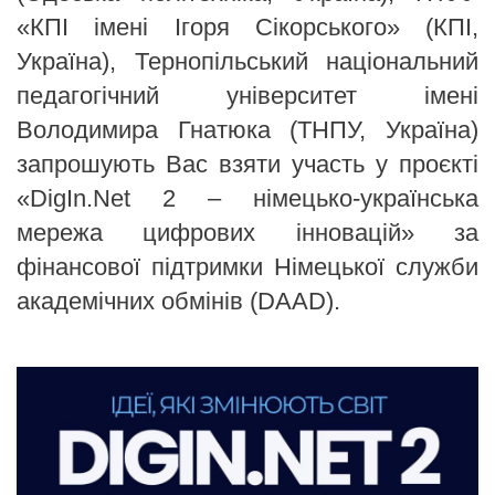
«КПІ імені Ігоря Сікорського» (КПІ,
Україна), Тернопільський національний
педагогічний університет імені
Володимира Гнатюка (ТНПУ, Україна)
запрошують Вас взяти участь у проєкті
«DigIn.Net 2 – німецько-українська
мережа цифрових інновацій» за
фінансової підтримки Німецької служби
академічних обмінів (DAAD).