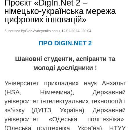
Проєкт «DigIn.Net 2 –
німецько-українська мережа
цифрових інновацій»
Submitted by
Gleb Avdeyenko
on
пн, 12/02/2024 - 20:04
ПРО DIGIN.NET 2
Шановні студенти, аспіранти та
молоді дослідники !
Університет прикладних наук Анхальт
(HSA, Німеччина), Державний
університет інтелектуальних технологій і
зв’язку (ДУІТЗ, Україна), Державний
університет «Одеська політехніка»
(Одеська політехніка, Україна), НТУУ